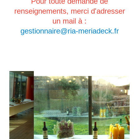
Pour toute demande de
renseignements, merci d'adresser
un mail à :
gestionnaire@ria-meriadeck.fr